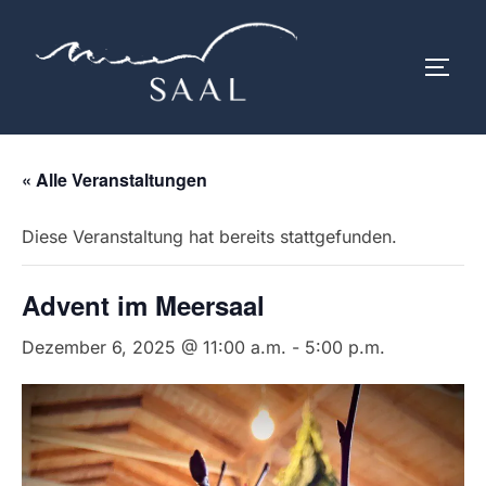
Zum
Inhalt
SEIT
springen
« Alle Veranstaltungen
Diese Veranstaltung hat bereits stattgefunden.
Advent im Meersaal
Dezember 6, 2025 @ 11:00 a.m.
-
5:00 p.m.