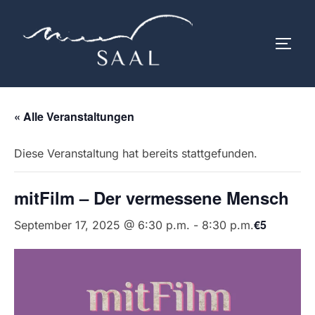
Zum
Inhalt
SEIT
springen
« Alle Veranstaltungen
Diese Veranstaltung hat bereits stattgefunden.
mitFilm – Der vermessene Mensch
€5
September 17, 2025 @ 6:30 p.m.
-
8:30 p.m.