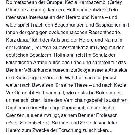
Dolmetscherin der Gruppe, Kezia Kambazembi (Girley
Charlene Jazama), kennen. Hoffmann entwickelt ein
intensives Interesse an den Herero und Nama – und
widerspricht nach den Begegnungen und Gesprächen mit
ihnen der gängigen evolutionistischen Rassentheorie.
Kurz darauf führt der Aufstand der Herero und Nama in
der Kolonie „Deutsch-Südwestafrika“ zum Krieg mit den
deutschen Besatzern. Hoffmann reist im Schutz der
kaiserlichen Armee durch das Land und sammelt für das
Berliner Völkerkundemuseum zurückgelassene Artefakte
und Kunstgegen-stände. In Wahrheit sucht er jedoch
weiter nach Beweisen für seine These – und nach Kezia.
Vor Ort erlebt Hoffmann mit, wie deutsche Soldaten mit
unmenschlicher Härte den Vernichtungsbefehl ausführen.
Doch auch der Ethnologe überschreitet moralische
Grenzen, als er einwilligt, seinem Berliner Professor
(Peter Simonischek), Schädel und Skelette von toten
Herero zum Zwecke der Forschung zu schicken…