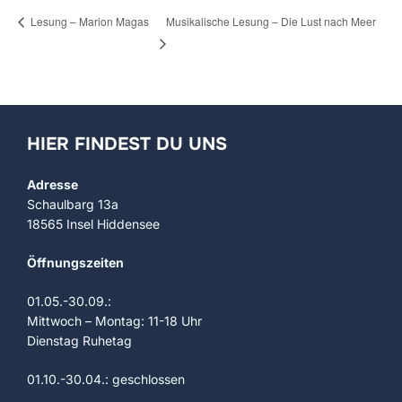
Musikalische Lesung – Die Lust nach Meer
Lesung – Marion Magas
HIER FINDEST DU UNS
Adresse
Schaulbarg 13a
18565 Insel Hiddensee
Öffnungszeiten
01.05.-30.09.:
Mittwoch – Montag: 11-18 Uhr
Dienstag Ruhetag
01.10.-30.04.: geschlossen