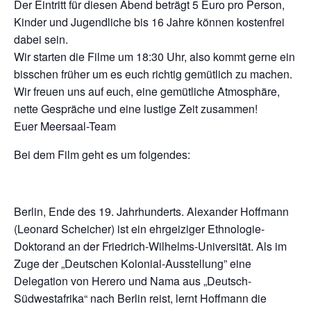
Der Eintritt für diesen Abend beträgt 5 Euro pro Person,
Kinder und Jugendliche bis 16 Jahre können kostenfrei
dabei sein.
Wir starten die Filme um 18:30 Uhr, also kommt gerne ein
bisschen früher um es euch richtig gemütlich zu machen.
Wir freuen uns auf euch, eine gemütliche Atmosphäre,
nette Gespräche und eine lustige Zeit zusammen!
Euer Meersaal-Team
Bei dem Film geht es um folgendes:
Berlin, Ende des 19. Jahrhunderts. Alexander Hoffmann
(Leonard Scheicher) ist ein ehrgeiziger Ethnologie-
Doktorand an der Friedrich-Wilhelms-Universität. Als im
Zuge der „Deutschen Kolonial-Ausstellung” eine
Delegation von Herero und Nama aus „Deutsch-
Südwestafrika“ nach Berlin reist, lernt Hoffmann die