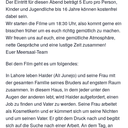
Der Eintritt für diesen Abend beträgt 5 Euro pro Person,
Kinder und Jugendliche bis 16 Jahre können kostenfrei
dabei sein.
Wir starten die Filme um 18:30 Uhr, also kommt gerne ein
bisschen früher um es euch richtig gemütlich zu machen.
Wir freuen uns auf euch, eine gemütliche Atmosphäre,
nette Gespräche und eine lustige Zeit zusammen!
Euer Meersaal-Team
Bei dem Film geht es um folgendes:
In Lahore leben Haider (Ali Junejo) und seine Frau mit
der gesamten Familie seines Bruders auf engstem Raum
zusammen. In diesem Haus, in dem jeder unter den
Augen der anderen lebt, wird Haider aufgefordert, einen
Job zu finden und Vater zu werden. Seine Frau arbeitet
als Kosmetikerin und er kümmert sich um seine Nichten
und um seinen Vater. Er gibt dem Druck nach und begibt
sich auf die Suche nach einer Arbeit. An dem Tag, an