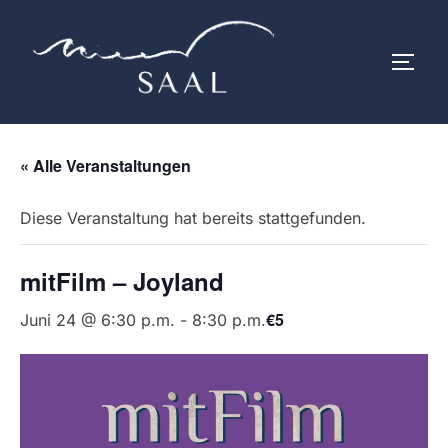
Zum
Inhalt
SEIT
springen
« Alle Veranstaltungen
Diese Veranstaltung hat bereits stattgefunden.
mitFilm – Joyland
€5
Juni 24 @ 6:30 p.m.
-
8:30 p.m.