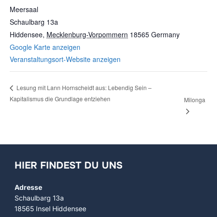
Meersaal
Schaulbarg 13a
Hiddensee
,
Mecklenburg-Vorpommern
18565
Germany
Google Karte anzeigen
Veranstaltungsort-Website anzeigen
Lesung mit Lann Hornscheidt aus: Lebendig Sein –
Kapitalismus die Grundlage entziehen
Milonga
HIER FINDEST DU UNS
Adresse
Schaulbarg 13a
18565 Insel Hiddensee