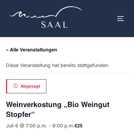
Zum
Inhalt
SEIT
springen
« Alle Veranstaltungen
Diese Veranstaltung hat bereits stattgefunden.
Abgesagt
Weinverkostung „Bio Weingut
Stopfer“
€25
Juli 6 @ 7:00 p.m.
-
9:00 p.m.