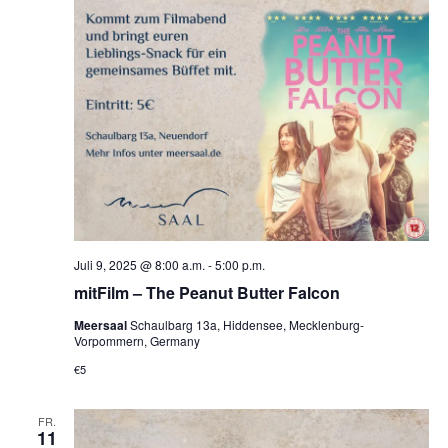
Juli 9, 2025 @ 8:00 a.m.
-
5:00 p.m.
mitFilm – The Peanut Butter Falcon
Meersaal
Schaulbarg 13a, Hiddensee, Mecklenburg-
Vorpommern, Germany
€5
FR.
11