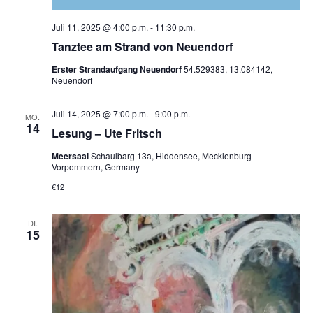
Juli 11, 2025 @ 4:00 p.m.
-
11:30 p.m.
Tanztee am Strand von Neuendorf
Erster Strandaufgang Neuendorf
54.529383, 13.084142,
Neuendorf
Juli 14, 2025 @ 7:00 p.m.
-
9:00 p.m.
MO.
14
Lesung – Ute Fritsch
Meersaal
Schaulbarg 13a, Hiddensee, Mecklenburg-
Vorpommern, Germany
€12
DI.
15