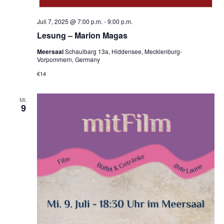
Juli 7, 2025 @ 7:00 p.m.
-
9:00 p.m.
Lesung – Marion Magas
Meersaal
Schaulbarg 13a, Hiddensee, Mecklenburg-
Vorpommern, Germany
€14
MI.
9