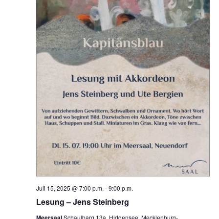
Juli 15, 2025 @ 7:00 p.m.
-
9:00 p.m.
Lesung – Jens Steinberg
Meersaal
Schaulbarg 13a, Hiddensee, Mecklenburg-