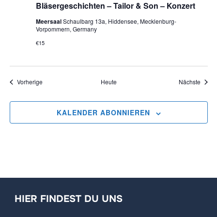
Bläsergeschichten – Tailor & Son – Konzert
Meersaal
Schaulbarg 13a, Hiddensee, Mecklenburg-
Vorpommern, Germany
€15
Veranstaltungen
Veran
Vorherige
Heute
Nächste
KALENDER ABONNIEREN
HIER FINDEST DU UNS